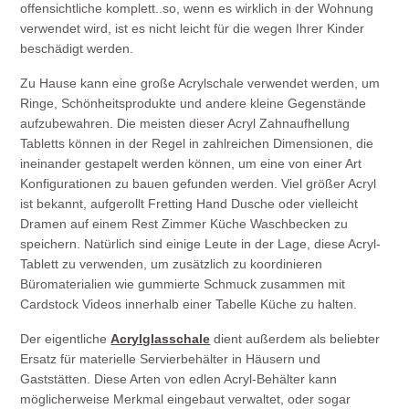
offensichtliche komplett..so, wenn es wirklich in der Wohnung
verwendet wird, ist es nicht leicht für die wegen Ihrer Kinder
beschädigt werden.
Zu Hause kann eine große Acrylschale verwendet werden, um
Ringe, Schönheitsprodukte und andere kleine Gegenstände
aufzubewahren. Die meisten dieser Acryl Zahnaufhellung
Tabletts können in der Regel in zahlreichen Dimensionen, die
ineinander gestapelt werden können, um eine von einer Art
Konfigurationen zu bauen gefunden werden. Viel größer Acryl
ist bekannt, aufgerollt Fretting Hand Dusche oder vielleicht
Dramen auf einem Rest Zimmer Küche Waschbecken zu
speichern. Natürlich sind einige Leute in der Lage, diese Acryl-
Tablett zu verwenden, um zusätzlich zu koordinieren
Büromaterialien wie gummierte Schmuck zusammen mit
Cardstock Videos innerhalb einer Tabelle Küche zu halten.
Der eigentliche
Acrylglasschale
dient außerdem als beliebter
Ersatz für materielle Servierbehälter in Häusern und
Gaststätten. Diese Arten von edlen Acryl-Behälter kann
möglicherweise Merkmal eingebaut verwaltet, oder sogar