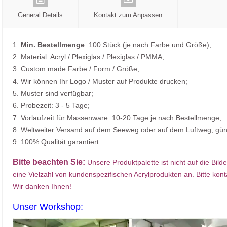
General Details
Kontakt zum Anpassen
1.
Min. Bestellmenge
: 100 Stück (je nach Farbe und Größe);
2. Material: Acryl / Plexiglas / Plexiglas / PMMA;
3. Custom made Farbe / Form / Größe;
4. Wir können Ihr Logo / Muster auf Produkte drucken;
5. Muster sind verfügbar;
6. Probezeit: 3 - 5 Tage;
7. Vorlaufzeit für Massenware: 10-20 Tage je nach Bestellmenge;
8. Weltweiter Versand auf dem Seeweg oder auf dem Luftweg, gün
9. 100% Qualität garantiert.
Bitte beachten Sie:
Unsere Produktpalette ist nicht auf die Bild
eine Vielzahl von kundenspezifischen Acrylprodukten an. Bitte kont
Wir danken Ihnen!
Unser Workshop: