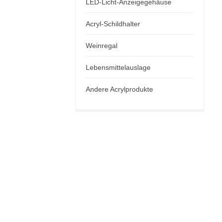
LED-Licht-Anzeigegehäuse
Acryl-Schildhalter
Weinregal
Lebensmittelauslage
Andere Acrylprodukte