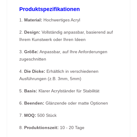
Produktspezifikationen
1.
Material:
Hochwertiges Acryl
2.
Design:
Vollständig anpassbar, basierend auf
Ihrem Kunstwerk oder Ihren Ideen
3.
Größe:
Anpassbar, auf Ihre Anforderungen
zugeschnitten
4.
Die Dicke:
Erhältlich in verschiedenen
Ausführungen (z.B. 3mm, 5mm)
5.
Basis:
Klarer Acrylständer für Stabilität
6.
Beenden:
Glänzende oder matte Optionen
7.
MOQ:
500 Stück
8.
Produktionszeit:
10 - 20 Tage