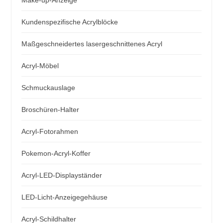
Make-up-Anzeige
Kundenspezifische Acrylblöcke
Maßgeschneidertes lasergeschnittenes Acryl
Acryl-Möbel
Schmuckauslage
Broschüren-Halter
Acryl-Fotorahmen
Pokemon-Acryl-Koffer
Acryl-LED-Displayständer
LED-Licht-Anzeigegehäuse
Acryl-Schildhalter