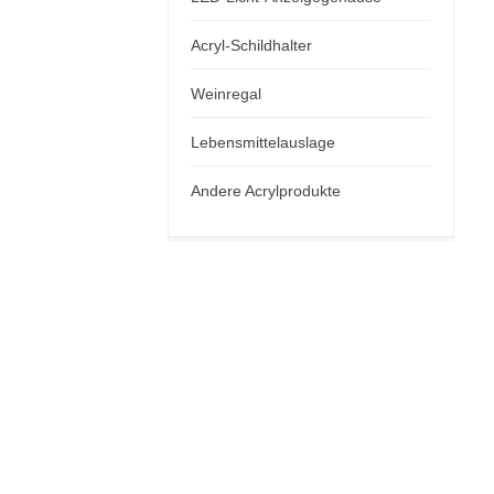
Acryl-Schildhalter
Weinregal
Lebensmittelauslage
Andere Acrylprodukte