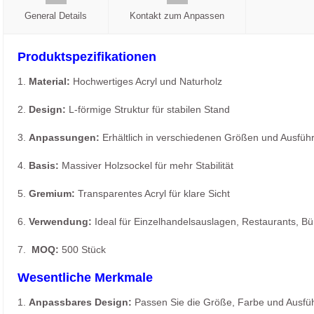
General Details
Kontakt zum Anpassen
Produktspezifikationen
1.
Material:
Hochwertiges Acryl und Naturholz
2.
Design:
L-förmige Struktur für stabilen Stand
3.
Anpassungen:
Erhältlich in verschiedenen Größen und Ausfü
4.
Basis:
Massiver Holzsockel für mehr Stabilität
5.
Gremium:
Transparentes Acryl für klare Sicht
6.
Verwendung:
Ideal für Einzelhandelsauslagen, Restaurants, B
7.
MOQ:
500 Stück
Wesentliche Merkmale
1.
Anpassbares Design:
Passen Sie die Größe, Farbe und Ausfüh