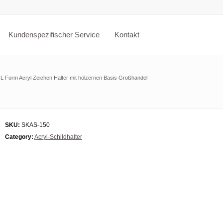
Kundenspezifischer Service
Kontakt
L Form Acryl Zeichen Halter mit hölzernen Basis Großhandel
SKU:
SKAS-150
Category:
Acryl-Schildhalter