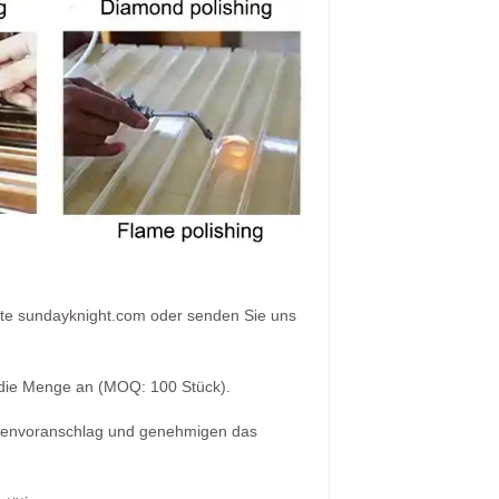
ite sundayknight.com oder senden Sie uns
die Menge an (MOQ: 100 Stück).
ostenvoranschlag und genehmigen das