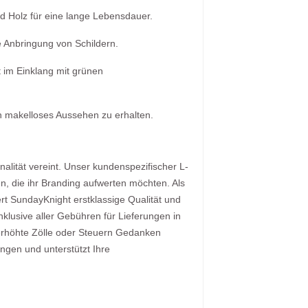
d Holz für eine lange Lebensdauer.
e Anbringung von Schildern.
 im Einklang mit grünen
 makelloses Aussehen zu erhalten.
alität vereint. Unser kundenspezifischer L-
en, die ihr Branding aufwerten möchten. Als
ert SundayKnight erstklassige Qualität und
klusive aller Gebühren für Lieferungen in
erhöhte Zölle oder Steuern Gedanken
ngen und unterstützt Ihre