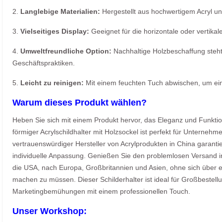
2.
Langlebige Materialien:
Hergestellt aus hochwertigem Acryl un
3.
Vielseitiges Display:
Geeignet für die horizontale oder vertikal
4.
Umweltfreundliche Option:
Nachhaltige Holzbeschaffung steht
Geschäftspraktiken.
5.
Leicht zu reinigen:
Mit einem feuchten Tuch abwischen, um ein
Warum dieses Produkt wählen?
Heben Sie sich mit einem Produkt hervor, das Eleganz und Funktion
förmiger Acrylschildhalter mit Holzsockel ist perfekt für Unternehm
vertrauenswürdiger Hersteller von Acrylprodukten in China garanti
individuelle Anpassung. Genießen Sie den problemlosen Versand in
die USA, nach Europa, Großbritannien und Asien, ohne sich über 
machen zu müssen. Dieser Schilderhalter ist ideal für Großbestellu
Marketingbemühungen mit einem professionellen Touch.
Unser Workshop: