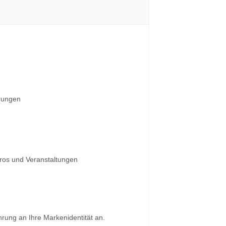
hrungen
üros und Veranstaltungen
rung an Ihre Markenidentität an.