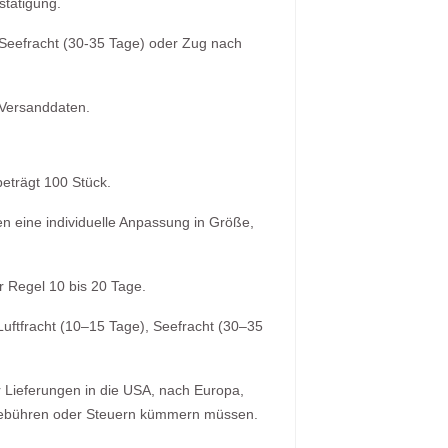
stätigung.
 Seefracht (30-35 Tage) oder Zug nach
 Versanddaten.
eträgt 100 Stück.
en eine individuelle Anpassung in Größe,
r Regel 10 bis 20 Tage.
Luftfracht (10–15 Tage), Seefracht (30–35
r Lieferungen in die USA, nach Europa,
llgebühren oder Steuern kümmern müssen.