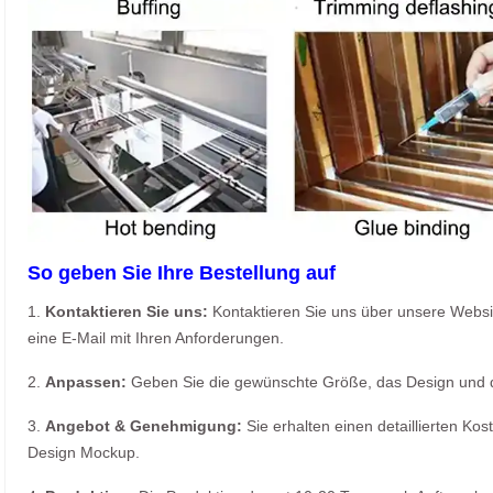
So geben Sie Ihre Bestellung auf
1.
Kontaktieren Sie uns:
Kontaktieren Sie uns über unsere Webs
eine E-Mail mit Ihren Anforderungen.
2.
Anpassen:
Geben Sie die gewünschte Größe, das Design und 
3.
Angebot & Genehmigung:
Sie erhalten einen detaillierten K
Design Mockup.