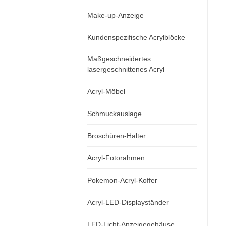
Make-up-Anzeige
Kundenspezifische Acrylblöcke
Maßgeschneidertes
lasergeschnittenes Acryl
Acryl-Möbel
Schmuckauslage
Broschüren-Halter
Acryl-Fotorahmen
Pokemon-Acryl-Koffer
Acryl-LED-Displayständer
LED-Licht-Anzeigegehäuse