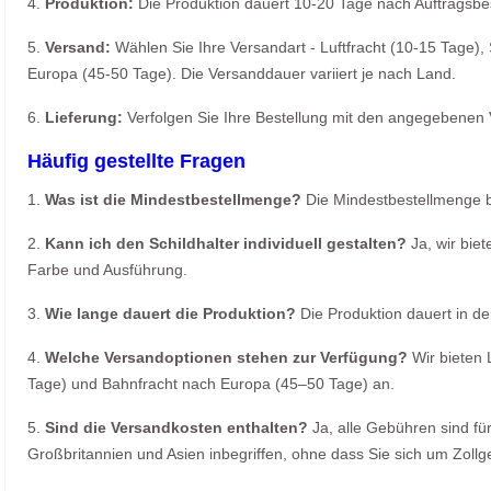
4.
Produktion:
Die Produktion dauert 10-20 Tage nach Auftragsbe
5.
Versand:
Wählen Sie Ihre Versandart - Luftfracht (10-15 Tage),
Europa (45-50 Tage). Die Versanddauer variiert je nach Land.
6.
Lieferung:
Verfolgen Sie Ihre Bestellung mit den angegebenen
Häufig gestellte Fragen
1.
Was ist die Mindestbestellmenge?
Die Mindestbestellmenge b
2.
Kann ich den Schildhalter individuell gestalten?
Ja, wir biet
Farbe und Ausführung.
3.
Wie lange dauert die Produktion?
Die Produktion dauert in de
4.
Welche Versandoptionen stehen zur Verfügung?
Wir bieten 
Tage) und Bahnfracht nach Europa (45–50 Tage) an.
5.
Sind die Versandkosten enthalten?
Ja, alle Gebühren sind fü
Großbritannien und Asien inbegriffen, ohne dass Sie sich um Zo