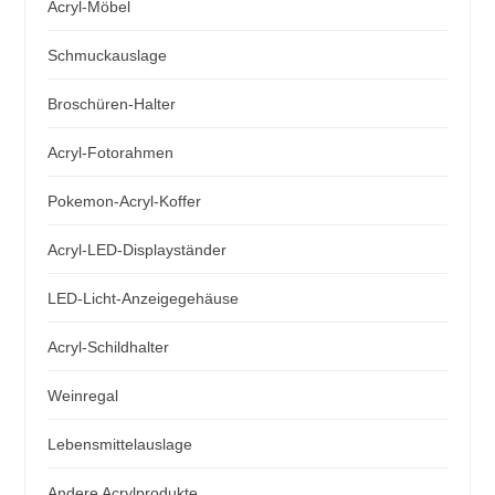
Acryl-Möbel
Schmuckauslage
Broschüren-Halter
Acryl-Fotorahmen
Pokemon-Acryl-Koffer
Acryl-LED-Displayständer
LED-Licht-Anzeigegehäuse
Acryl-Schildhalter
Weinregal
Lebensmittelauslage
Andere Acrylprodukte