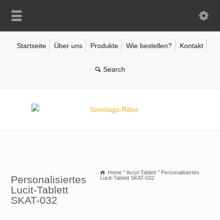
Startseite
Über uns
Produkte
Wie bestellen?
Kontakt
Home
"
Acryl-Tablett
"
Personalisiertes
Personalisiertes
Lucit-Tablett SKAT-032
Lucit-Tablett
SKAT-032