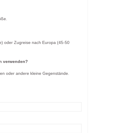
öße.
e) oder Zugreise nach Europa (45-50
ten verwenden?
eiten oder andere kleine Gegenstände.