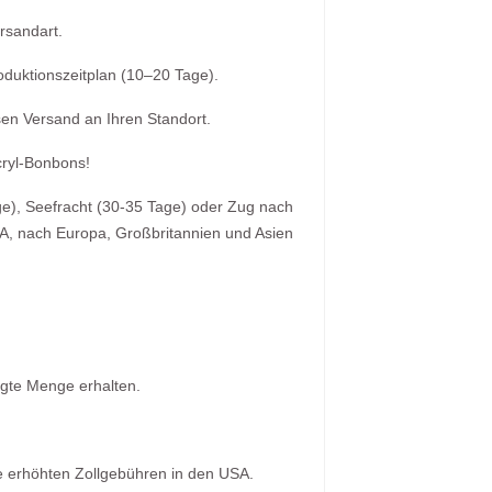
rsandart.
roduktionszeitplan (10–20 Tage).
sen Versand an Ihren Standort.
cryl-Bonbons!
age), Seefracht (30-35 Tage) oder Zug nach
SA, nach Europa, Großbritannien und Asien
igte Menge erhalten.
e erhöhten Zollgebühren in den USA.