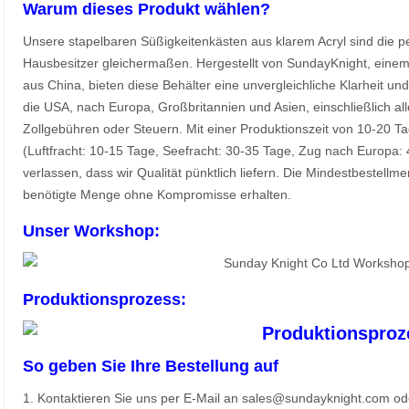
Warum dieses Produkt wählen?
Unsere stapelbaren Süßigkeitenkästen aus klarem Acryl sind die p
Hausbesitzer gleichermaßen. Hergestellt von SundayKnight, einem
aus China, bieten diese Behälter eine unvergleichliche Klarheit un
die USA, nach Europa, Großbritannien und Asien, einschließlich a
Zollgebühren oder Steuern. Mit einer Produktionszeit von 10-20 T
(Luftfracht: 10-15 Tage, Seefracht: 30-35 Tage, Zug nach Europa:
verlassen, dass wir Qualität pünktlich liefern. Die Mindestbestellme
benötigte Menge ohne Kompromisse erhalten.
Unser Workshop:
Produktionsprozess:
So geben Sie Ihre Bestellung auf
1. Kontaktieren Sie uns per E-Mail an sales@sundayknight.com od