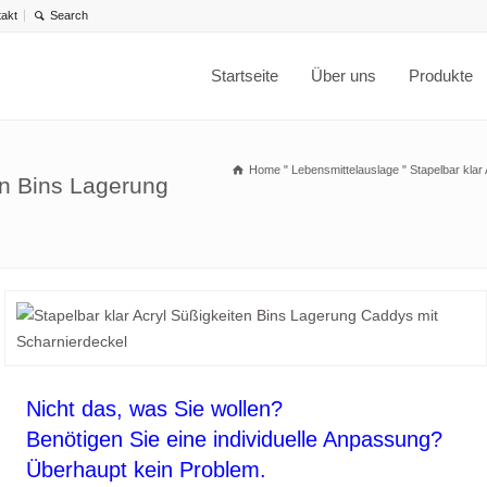
takt
Startseite
Über uns
Produkte
Home
"
Lebensmittelauslage
"
Stapelbar klar
en Bins Lagerung
Nicht das, was Sie wollen?
Benötigen Sie eine individuelle Anpassung?
Überhaupt kein Problem.