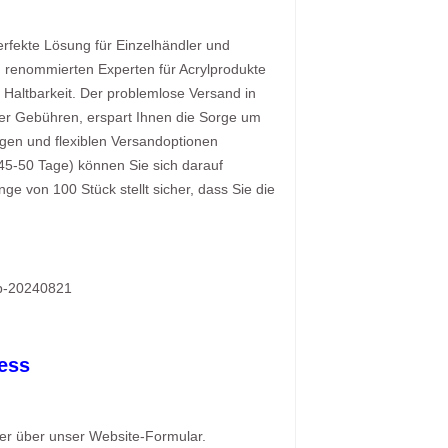
erfekte Lösung für Einzelhändler und
 renommierten Experten für Acrylprodukte
d Haltbarkeit. Der problemlose Versand in
ller Gebühren, erspart Ihnen die Sorge um
agen und flexiblen Versandoptionen
 45-50 Tage) können Sie sich darauf
nge von 100 Stück stellt sicher, dass Sie die
er über unser Website-Formular.