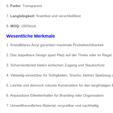
6.
Farbe:
Transparent
7.
Langlebigkeit:
Kratzfest und verschleißfest
8.
MOQ:
100Stück
Wesentliche Merkmale
1. Kristallklares Acryl garantiert maximale Produktsichtbarkeit
2. Das stapelbare Design spart Platz auf der Theke oder im Regal
3. Scharnierdeckel bieten einfachen Zugang und Staubschutz
4. Vielseitig einsetzbar für Süßigkeiten, Snacks, kleines Spielzeug 
5. Leichte und dennoch robuste Konstruktion für den langfristigen 
6. Anpassbare Etikettenhalter für Branding oder Organisation
7. Umweltfreundliches Material, recycelbar und nachhaltig