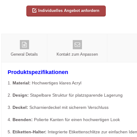
Individuelles Angebot anfordern
General Details
Kontakt zum Anpassen
Produktspezifikationen
1.
Material:
Hochwertiges klares Acryl
2.
Design:
Stapelbare Struktur für platzsparende Lagerung
3.
Deckel:
Scharnierdeckel mit sicherem Verschluss
4.
Beenden:
Polierte Kanten für einen hochwertigen Look
5.
Etiketten-Halter:
Integrierte Etikettenschlitze zur einfachen Iden