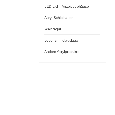
LED-Licht-Anzeigegehäuse
Acryl-Schildhalter
Weinregal
Lebensmittelauslage
Andere Acrylprodukte