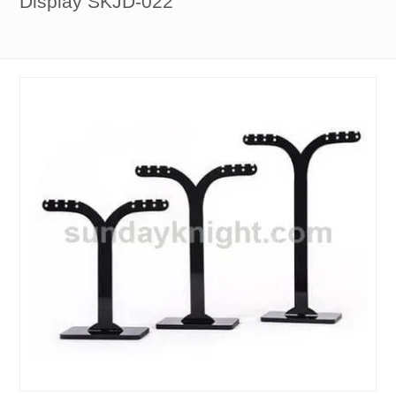
Display SKJD-022