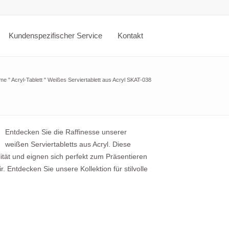
Kundenspezifischer Service
Kontakt
me
"
Acryl-Tablett
"
Weißes Serviertablett aus Acryl SKAT-038
Entdecken Sie die Raffinesse unserer
weißen Serviertabletts aus Acryl. Diese
lität und eignen sich perfekt zum Präsentieren
 Entdecken Sie unsere Kollektion für stilvolle