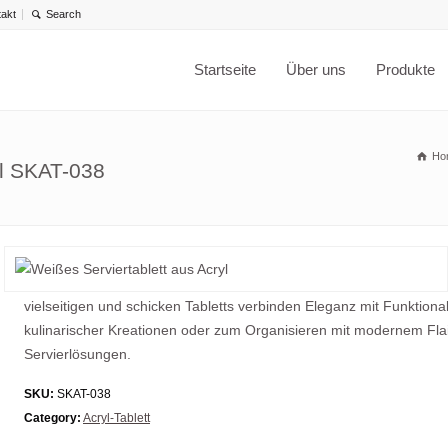
takt
Startseite
Über uns
Produkte
Ho
yl SKAT-038
vielseitigen und schicken Tabletts verbinden Eleganz mit Funktiona
kulinarischer Kreationen oder zum Organisieren mit modernem Flair.
Servierlösungen.
SKU:
SKAT-038
Category:
Acryl-Tablett