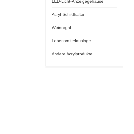
LED-Licht-Anzeigegehäuse
Acryl-Schildhalter
Weinregal
Lebensmittelauslage
Andere Acrylprodukte