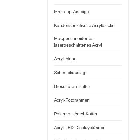
Make-up-Anzeige
Kundenspezifische Acrylblöcke
Maßgeschneidertes
lasergeschnittenes Acryl
Acryl-Möbel
Schmuckauslage
Broschüren-Halter
Acryl-Fotorahmen
Pokemon-Acryl-Koffer
Acryl-LED-Displayständer