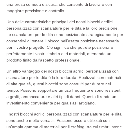
una presa comoda e sicura, che consente di lavorare con
maggiore precisione e controllo.
Una delle caratteristiche principali dei nostri blocchi acrilici
personalizzati con scanalature per le dita è la loro precisione.
Le scanalature per le dita sono posizionate strategicamente per
consentirvi di tenere il blocco nell'esatta posizione necessaria
per il vostro progetto. Ciò significa che potrete posizionare
perfettamente i vostri timbri o altri materiali, ottenendo un
prodotto finito dall'aspetto professionale.
Un altro vantaggio dei nostri blocchi acrilici personalizzati con
scanalature per le dita è la loro durata. Realizzati con materiali
di alta qualità, questi blocchi sono costruiti per durare nel
tempo. Possono sopportare un uso frequente e sono resistenti
a graffi, ammaccature e altri tipi di danni. Questo li rende un
investimento conveniente per qualsiasi artigiano.
I nostri blocchi acrilici personalizzati con scanalature per le dita
sono anche molto versatili. Possono essere utilizzati con
un'ampia gamma di materiali per il crafting, tra cui timbri, stencil