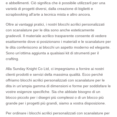
e abbellimenti. Ciò significa che è possibile utilizzarli per una
varietà di progetti diversi, dalla creazione di biglietti e
scrapbooking all'arte a tecnica mista e altro ancora.
Oltre ai vantaggi pratici, i nostri blocchi acrilici personalizzati
con scanalature per le dita sono anche esteticamente
gradevoli. Il materiale acrilico trasparente consente di vedere
esattamente dove si posizionano i materiali e le scanalature per
le dita conferiscono ai blocchi un aspetto moderno ed elegante.
Sono un'ottima aggiunta a qualsiasi kit di strumenti per il
crafting.
Alla Sunday Knight Co Ltd, ci impegniamo a fornire ai nostri
clienti prodotti e servizi della massima qualità. Ecco perché
offriamo blocchi acrilici personalizzati con scanalature per le
dita in un'ampia gamma di dimensioni e forme per soddisfare le
vostre esigenze specifiche. Sia che abbiate bisogno di un
blocco piccolo per i disegni più complessi o di un blocco più
grande per i progetti più grandi, siamo a vostra disposizione.
Per ordinare i blocchi acrilici personalizzati con scanalature per