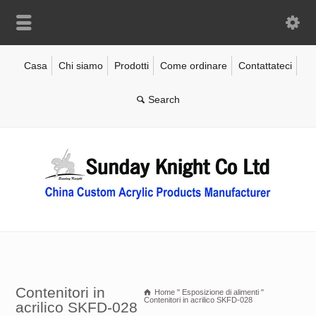
Casa
Chi siamo
Prodotti
Come ordinare
Contattateci
Contenitori in
Home
"
Esposizione di alimenti
"
Contenitori in acrilico SKFD-028
acrilico SKFD-028