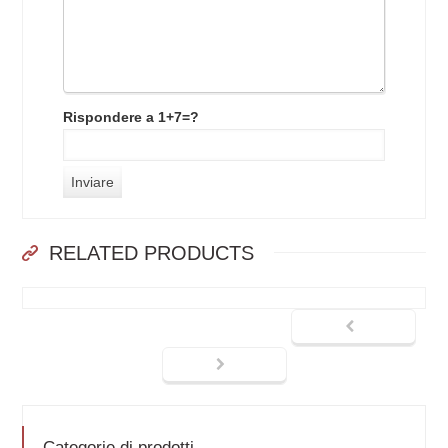
Rispondere a 1+7=?
RELATED PRODUCTS
Categorie di prodotti