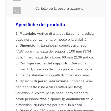
Contatto per la personalizzazione
Specifiche del prodotto
1.
Materiale:
Acrilico di alta qualità con una solida
base nera per aumentare il peso e la stabilità.
2.
Dimensioni:
Lunghezza complessiva: 200 mm
(7,87 pollici); altezza dei supporti: 100 mm (3,94
pollici); larghezza della base: 60 mm (2,36 pollici).
3.
Configurazione del supporto:
Due slot a
forma di U, ciascuno dei quali può ospitare fino a
10 penne standard o oggetti di dimensioni simili.
4.
Opzioni di personalizzazione:
Incisione laser
per logo/testo (fino a 50 caratteri per lato);
variazioni di colore per la base (nero standard,
colori personalizzati disponibili); adattamenti delle
dimensioni su richiesta per ordini in blocco.
5.
Peso:
Circa 250 g per unità (varia leggermente