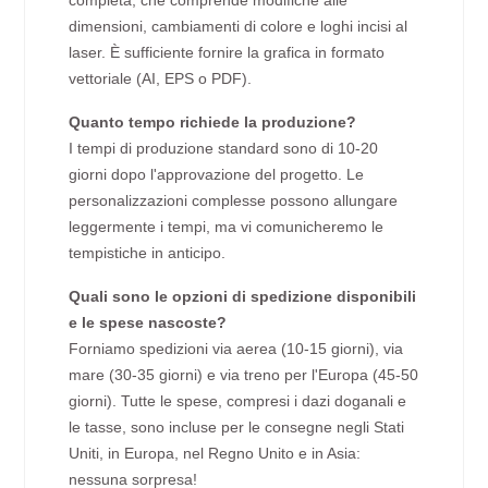
completa, che comprende modifiche alle
dimensioni, cambiamenti di colore e loghi incisi al
laser. È sufficiente fornire la grafica in formato
vettoriale (AI, EPS o PDF).
Quanto tempo richiede la produzione?
I tempi di produzione standard sono di 10-20
giorni dopo l'approvazione del progetto. Le
personalizzazioni complesse possono allungare
leggermente i tempi, ma vi comunicheremo le
tempistiche in anticipo.
Quali sono le opzioni di spedizione disponibili
e le spese nascoste?
Forniamo spedizioni via aerea (10-15 giorni), via
mare (30-35 giorni) e via treno per l'Europa (45-50
giorni). Tutte le spese, compresi i dazi doganali e
le tasse, sono incluse per le consegne negli Stati
Uniti, in Europa, nel Regno Unito e in Asia:
nessuna sorpresa!