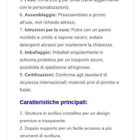
con le personalizzazioni).
6.
Assemblaggio:
Preassemblato e pronto
all'uso, non richiede attrezzi.
7.
Istruzioni per la cura:
Pulire con un panno
morbido e umido e sapone neutro; evitare
detergenti abrasivi per mantenere la chiarezza.
8.
Imballaggio:
Imballati singolarmente in
schiuma protettiva per un trasporto sicuro;
possibilità di spedizione all'ingrosso.
9.
Certificazioni:
Conforme agli standard di
sicurezza internazionali; materiali privi di piombo e
ftalati.
Caratteristiche principali:
1. Struttura in acrilico cristallino per un design
premium e trasparente.
2. Doppio supporto per un facile accesso a più
strumenti di scrittura.