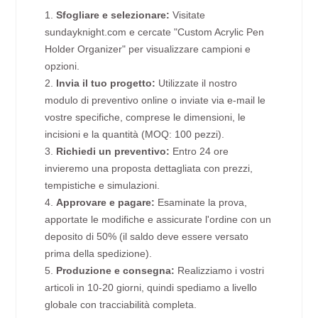
1.
Sfogliare e selezionare:
Visitate
sundayknight.com e cercate "Custom Acrylic Pen
Holder Organizer" per visualizzare campioni e
opzioni.
2.
Invia il tuo progetto:
Utilizzate il nostro
modulo di preventivo online o inviate via e-mail le
vostre specifiche, comprese le dimensioni, le
incisioni e la quantità (MOQ: 100 pezzi).
3.
Richiedi un preventivo:
Entro 24 ore
invieremo una proposta dettagliata con prezzi,
tempistiche e simulazioni.
4.
Approvare e pagare:
Esaminate la prova,
apportate le modifiche e assicurate l'ordine con un
deposito di 50% (il saldo deve essere versato
prima della spedizione).
5.
Produzione e consegna:
Realizziamo i vostri
articoli in 10-20 giorni, quindi spediamo a livello
globale con tracciabilità completa.