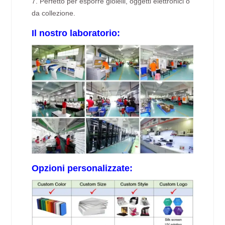
7. Perfetto per esporre gioielli, oggetti elettronici o
da collezione.
Il nostro laboratorio:
Opzioni personalizzate: