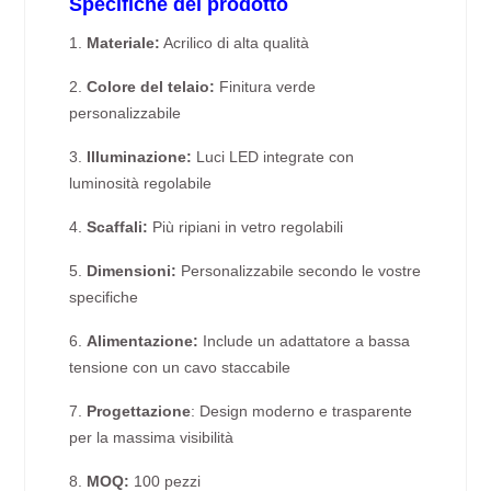
Specifiche del prodotto
1.
Materiale:
Acrilico di alta qualità
2.
Colore del telaio:
Finitura verde
personalizzabile
3.
Illuminazione:
Luci LED integrate con
luminosità regolabile
4.
Scaffali:
Più ripiani in vetro regolabili
5.
Dimensioni:
Personalizzabile secondo le vostre
specifiche
6.
Alimentazione:
Include un adattatore a bassa
tensione con un cavo staccabile
7.
Progettazione
: Design moderno e trasparente
per la massima visibilità
8.
MOQ:
100 pezzi