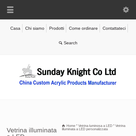
Casa
Chi siamo
Prodotti
Come ordinare
Contattateci
Home
"
Vetrina luminosa a LED
"
Vetrina
Vetrina illuminata
illuminata a LED personalizzata