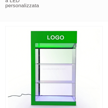
a LED
personalizzata