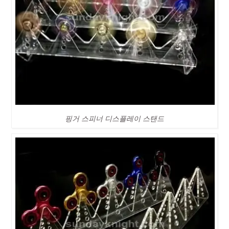
핑거 스피너 디스플레이 스탠드