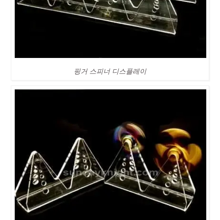
핑거 스피너 디스플레이