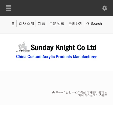
홈
회사 소개
제품
주문 방법
문의하기
Home
"
산업 뉴스
"
최신 디자인의 핑거 스
피너 디스플레이 스탠드