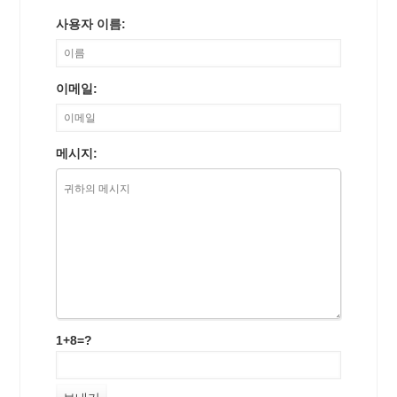
사용자 이름:
이메일:
메시지:
1+8=?