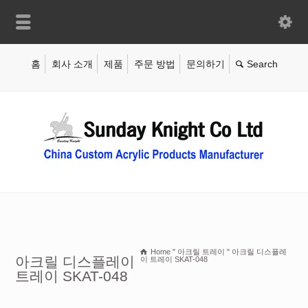
홈
회사 소개
제품
주문 방법
문의하기
Home
"
아크릴 트레이
"
아크릴 디스플레
아크릴 디스플레이
이 트레이 SKAT-048
트레이 SKAT-048