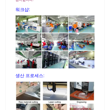
워크샵:
생산 프로세스: