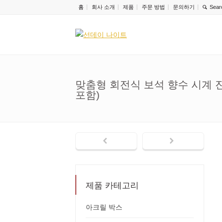
홈
회사 소개
제품
주문 방법
문의하기
맞춤형 회전식 보석 향수 시계 
포함)
제품 카테고리
아크릴 박스