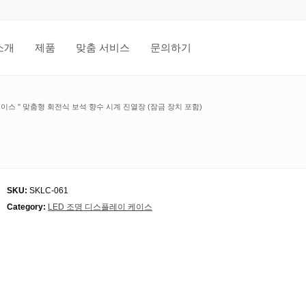
소개
제품
맞춤 서비스
문의하기
케이스
"
맞춤형 회전식 보석 향수 시계 진열장 (잠금 장치 포함)
SKU:
SKLC-061
Category:
LED 조명 디스플레이 케이스