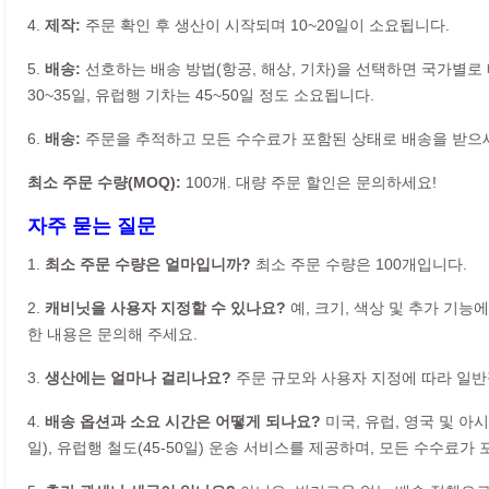
4.
제작:
주문 확인 후 생산이 시작되며 10~20일이 소요됩니다.
5.
배송:
선호하는 배송 방법(항공, 해상, 기차)을 선택하면 국가별로 배
30~35일, 유럽행 기차는 45~50일 정도 소요됩니다.
6.
배송:
주문을 추적하고 모든 수수료가 포함된 상태로 배송을 받으
최소 주문 수량(MOQ):
100개. 대량 주문 할인은 문의하세요!
자주 묻는 질문
1.
최소 주문 수량은 얼마입니까?
최소 주문 수량은 100개입니다.
2.
캐비닛을 사용자 지정할 수 있나요?
예, 크기, 색상 및 추가 기능
한 내용은 문의해 주세요.
3.
생산에는 얼마나 걸리나요?
주문 규모와 사용자 지정에 따라 일반적
4.
배송 옵션과 소요 시간은 어떻게 되나요?
미국, 유럽, 영국 및 아시아
일), 유럽행 철도(45-50일) 운송 서비스를 제공하며, 모든 수수료가