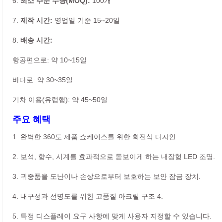
6.
최소 주문 수량(MOQ):
100개
7.
제작 시간:
영업일 기준 15~20일
8.
배송 시간:
항공편으로: 약 10~15일
바다로: 약 30~35일
기차 이용(유럽행): 약 45~50일
주요 혜택
1. 완벽한 360도 제품 쇼케이스를 위한 회전식 디자인.
2. 보석, 향수, 시계를 효과적으로 돋보이게 하는 내장형 LED 조명.
3. 귀중품을 도난이나 손상으로부터 보호하는 보안 잠금 장치.
4. 내구성과 선명도를 위한 고품질 아크릴 구조 4.
5. 특정 디스플레이 요구 사항에 맞게 사용자 지정할 수 있습니다.