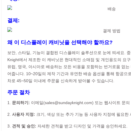
결제:
왜 이 디스플레이 캐비닛을 선택해야 할까요?
보안, 스타일, 기능이 결합된 디스플레이 솔루션으로 눈에 띄세요. 중
Knight에서 제조한 이 캐비닛은 현대적인 소매점 및 개인용도의 요
유럽, 영국, 아시아로 배송하는 모든 비용을 포함하는 번거로움 없는
어줍니다. 10~20일의 제작 기간과 유연한 배송 옵션을 통해 항공으로 1
차로 45~50일 이내에 주문을 신속하게 받아볼 수 있습니다.
주문 절차
1.
문의하기:
이메일(sales@sundayknight.com) 또는 웹사이트
2.
사용자 지정:
크기, 색상 또는 추가 기능 등 사용자 지정에 필요한
3.
견적 및 승인:
자세한 견적을 받고 디자인 및 가격을 승인하세요.