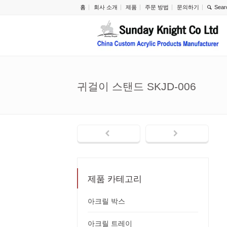
홈
회사 소개
제품
주문 방법
문의하기
귀걸이 스탠드 SKJD-006
제품 카테고리
아크릴 박스
아크릴 트레이