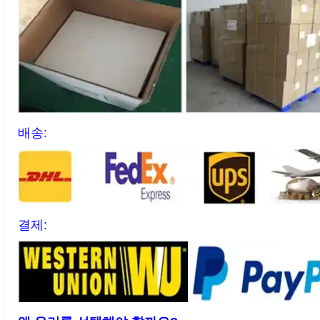
배송:
결제: