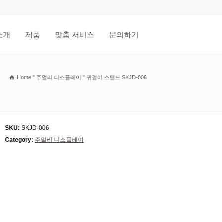
소개
제품
맞춤 서비스
문의하기
Home
"
주얼리 디스플레이
"
귀걸이 스탠드 SKJD-006
SKU:
SKJD-006
Category:
주얼리 디스플레이