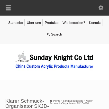
Startseite
Über uns
Produkte
Wie bestellen?
Kontakt
Klarer Schmuck-
Home
"
Schmuckauslage
"
Klarer
Schmuck-Organisator SKJD-010
Organisator SKJD-