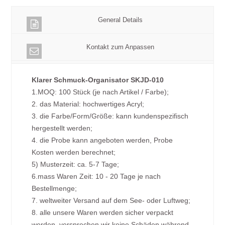
General Details
Kontakt zum Anpassen
Klarer Schmuck-Organisator SKJD-010
1.MOQ: 100 Stück (je nach Artikel / Farbe);
2. das Material: hochwertiges Acryl;
3. die Farbe/Form/Größe: kann kundenspezifisch
hergestellt werden;
4. die Probe kann angeboten werden, Probe
Kosten werden berechnet;
5) Musterzeit: ca. 5-7 Tage;
6.mass Waren Zeit: 10 - 20 Tage je nach
Bestellmenge;
7. weltweiter Versand auf dem See- oder Luftweg;
8. alle unsere Waren werden sicher verpackt
werden, versprechen wir keine Schäden während