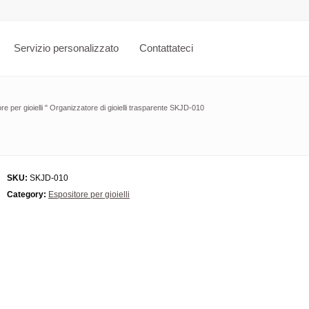
Servizio personalizzato
Contattateci
e per gioielli
"
Organizzatore di gioielli trasparente SKJD-010
SKU:
SKJD-010
Category:
Espositore per gioielli