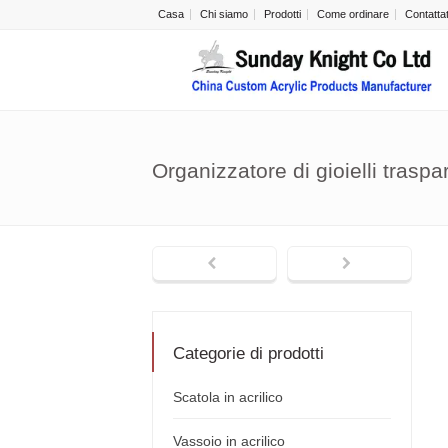
Casa
Chi siamo
Prodotti
Come ordinare
Contatta
Organizzatore di gioielli tras
Categorie di prodotti
Scatola in acrilico
Vassoio in acrilico