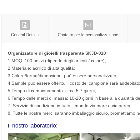
General Details
Contatto per la personalizzazione
Organizzatore di gioielli trasparente SKJD-010
1.MOQ: 100 pezzi (dipende dagli articoli / colore);
2.Materiale: acrilico di alta qualità;
3.Colore/forma/dimensione: può essere personalizzato;
4.Sample può essere offerto, il costo del campione sarà addebitato
5.Tempo di campionamento: circa 5-7 giorni;
6.Tempo delle merci di massa: 10-20 giorni in base alla quantità del
7. Servizio di spedizione in tutto il mondo via mare o via aerea;
8. Tutte le nostre merci saranno imballaggio sicuro, promettiamo n
Il nostro laboratorio: