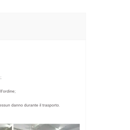
;
l'ordine;
essun danno durante il trasporto.