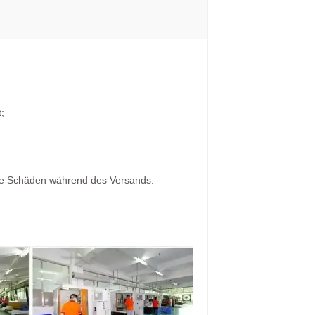
;
ine Schäden während des Versands.