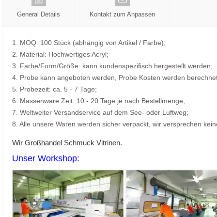
General Details
Kontakt zum Anpassen
1. MOQ: 100 Stück (abhängig von Artikel / Farbe);
2. Material: Hochwertiges Acryl;
3. Farbe/Form/Größe: kann kundenspezifisch hergestellt werden;
4. Probe kann angeboten werden, Probe Kosten werden berechnet
5. Probezeit: ca. 5 - 7 Tage;
6. Massenware Zeit: 10 - 20 Tage je nach Bestellmenge;
7. Weltweiter Versandservice auf dem See- oder Luftweg;
8. Alle unsere Waren werden sicher verpackt, wir versprechen ke
Wir Großhandel Schmuck Vitrinen.
Unser Workshop: