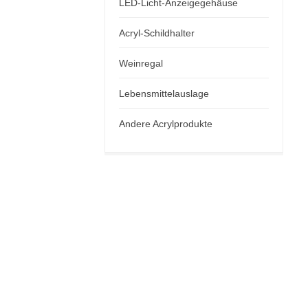
LED-Licht-Anzeigegehäuse
Acryl-Schildhalter
Weinregal
Lebensmittelauslage
Andere Acrylprodukte