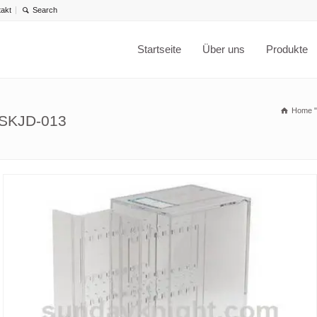
takt
Startseite
Über uns
Produkte
Home
 SKJD-013