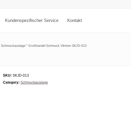
Kundenspezifischer Service
Kontakt
"
Schmuckauslage
"
Großhandel Schmuck Vitrinen SKJD-013
SKU:
SKJD-013
Category:
Schmuckauslage