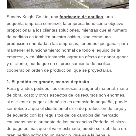
Sunday Knight Co Ltd, una
fabricante de acrílico
, una
pequeña empresa comenzó, la empresa tiene como objetivo
proporcionar a los clientes soluciones, mientras que el número
de pedidos es también nuestra asidua, sino como una
producción orientada a las empresas, tenemos que ganar para
mantener el funcionamiento normal de todo el equipo de la
empresa, y en última instancia lograr un efecto de ganar-ganar
y el cliente, por lo que en el procesamiento de acrílico
cooperación orden de producción, que se proyectarán.
1. El pedido es grande, menos depósito
Para grandes pedidos, las empresas a pagar el material, mano
de obra, costo y otros aspectos de los recursos son enormes,
si el cliente a pagar el depósito es demasiado pequeño, puede
ser debido a que el cliente en el ciclo de producción de largo y
de acuerdo con los requisitos de los cambios del mercado
causados por el aumento de las mercancías Período, el plazo
de pago es más que el valor estimado, puede ser debido a un
gran pedido sofocado un negocio, que vale la pena la