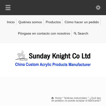
Inicio
Quiénes somos
Productos
Cómo hacer un pedido
Póngase en contacto con nosotros
Home
"
Noticias industriales
"
¿Qué tipo
de pedidos no puede aceptar el fabricante?