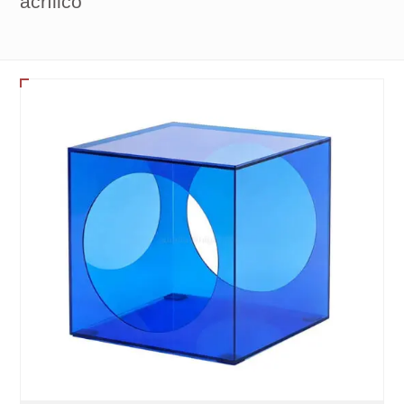
acrílico