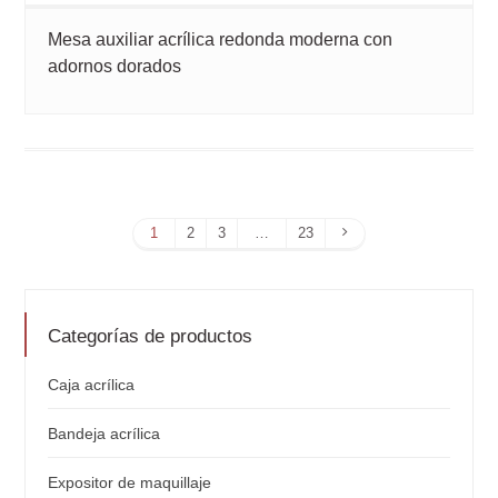
Mesa auxiliar acrílica redonda moderna con
adornos dorados
Página
1
2
3
…
23
siguiente
Categorías de productos
Caja acrílica
Bandeja acrílica
Expositor de maquillaje