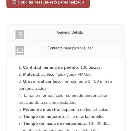
Solicitar presupuesto personalizado
General Details
Contacto para personalizar
1.
Cantidad mínima de pedido
: 100 piezas;
2.
Material
: acrílico / plexiglás / PMMA ;
3.
Grosor del acrílico
: normalmente 3 - 50 mm (o
personalizado)
4. Tamaño / forma / color se puede personalizar
de acuerdo a sus necesidades;
5.
Precio de muestra
: dependía de los artículos;
6.
Tiempo de muestreo
: 3 - 5 días laborables;
7.
Tiempo de masa de mercancías
: 10 - 20 días
laborables (dependiendo de la cantidad del