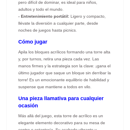
pero difícil de dominar, es ideal para niños,
adultos y todo el mundo.
- Entretenimiento portátil:
Ligero y compacto,
llévate la diversión a cualquier parte, desde
noches de juegos hasta picnics.
Cómo jugar
Apila los bloques acrílicos formando una torre alta
y, por turnos, retira una pieza cada vez. Las
manos firmes y la estrategia son la clave: ¡gana el
último jugador que saque un bloque sin derribar la
torre! Es un emocionante equilibrio de habilidad y
suspense que mantiene a todos en vilo.
Una pieza llamativa para cualquier
ocasión
Más allá del juego, esta torre de acrílico es un
elegante elemento decorativo para su mesa de
centro o estantería. Su acabado vibrante y