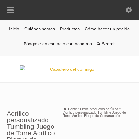
Inicio
Quiénes somos
Productos
Cómo hacer un pedido
Póngase en contacto con nosotros
Home
"
Otros productos acrílicos
"
Acrílico
Acrílico personalizado Tumbling Juego de
Torre Acrílico Bloque de Construcción
personalizado
Tumbling Juego
de Torre Acrílico