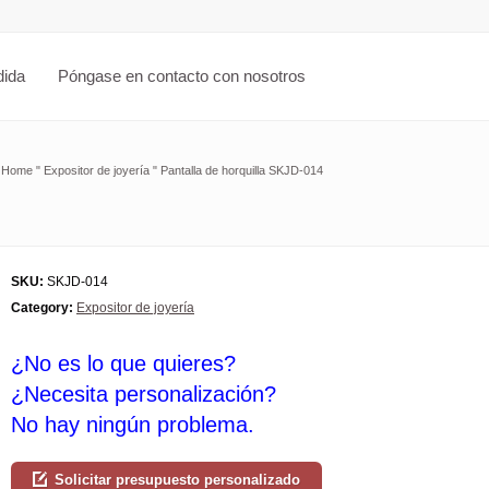
dida
Póngase en contacto con nosotros
Home
"
Expositor de joyería
"
Pantalla de horquilla SKJD-014
SKU:
SKJD-014
Category:
Expositor de joyería
¿No es lo que quieres?
¿Necesita personalización?
No hay ningún problema.
Solicitar presupuesto personalizado