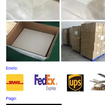
Envío:
Pago: