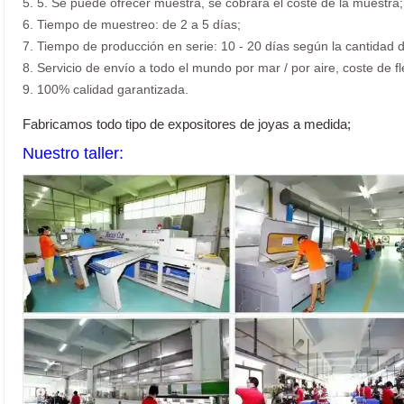
5. 5. Se puede ofrecer muestra, se cobrará el coste de la muestra;
6. Tiempo de muestreo: de 2 a 5 días;
7. Tiempo de producción en serie: 10 - 20 días según la cantidad d
8. Servicio de envío a todo el mundo por mar / por aire, coste de fl
9. 100% calidad garantizada.
Fabricamos todo tipo de expositores de joyas a medida;
Nuestro taller: