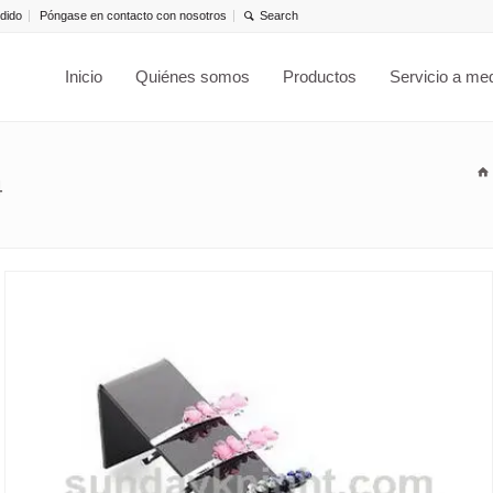
dido
Póngase en contacto con nosotros
Inicio
Quiénes somos
Productos
Servicio a me
4