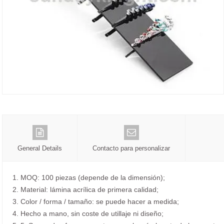
General Details
Contacto para personalizar
1. MOQ: 100 piezas (depende de la dimensión);
2. Material: lámina acrílica de primera calidad;
3. Color / forma / tamaño: se puede hacer a medida;
4. Hecho a mano, sin coste de utillaje ni diseño;