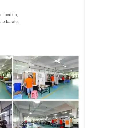
el pedido;
ete barato;