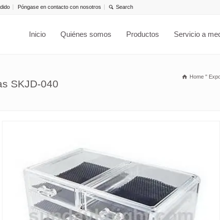
dido
Póngase en contacto con nosotros
Inicio
Quiénes somos
Productos
Servicio a me
Home
"
Expo
yas SKJD-040