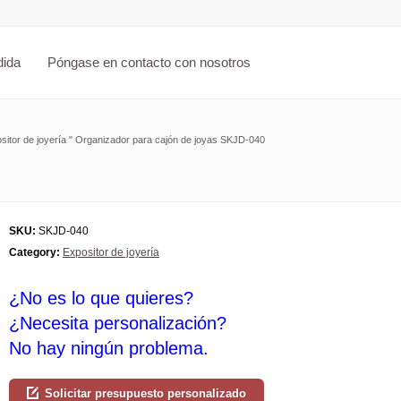
dida
Póngase en contacto con nosotros
sitor de joyería
"
Organizador para cajón de joyas SKJD-040
SKU:
SKJD-040
Category:
Expositor de joyería
¿No es lo que quieres?
¿Necesita personalización?
No hay ningún problema.
Solicitar presupuesto personalizado