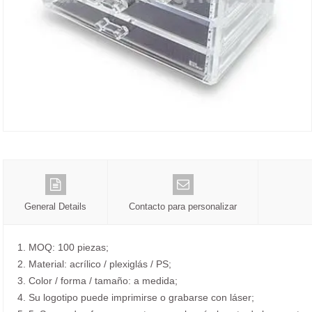
General Details
Contacto para personalizar
1. MOQ: 100 piezas;
2. Material: acrílico / plexiglás / PS;
3. Color / forma / tamaño: a medida;
4. Su logotipo puede imprimirse o grabarse con láser;