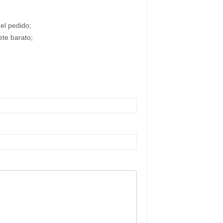
el pedido;
ete barato;