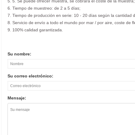
5. 5. Se puede ofrecer muestra, se cobrará el coste de la muestra;
6. Tiempo de muestreo: de 2 a 5 días;
7. Tiempo de producción en serie: 10 - 20 días según la cantidad d
8. Servicio de envío a todo el mundo por mar / por aire, coste de fl
9. 100% calidad garantizada.
Su nombre:
Su correo electrónico:
Mensaje: