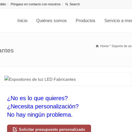
dido
Póngase en contacto con nosotros
Inicio
Quiénes somos
Productos
Servicio a me
Home
"
Soporte de acr
antes
¿No es lo que quieres?
¿Necesita personalización?
No hay ningún problema.
Solicitar presupuesto personalizado