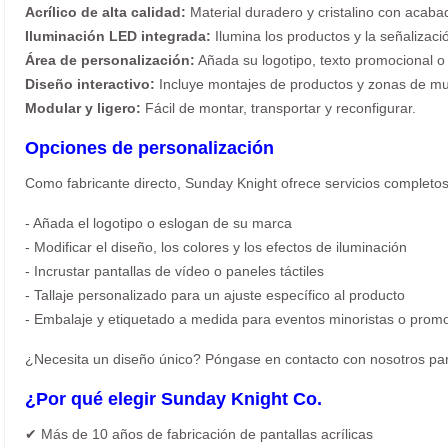
Acrílico de alta calidad:
Material duradero y cristalino con acaba
Iluminación LED integrada:
Ilumina los productos y la señalizaci
Área de personalización:
Añada su logotipo, texto promocional o 
Diseño interactivo:
Incluye montajes de productos y zonas de mu
Modular y ligero:
Fácil de montar, transportar y reconfigurar.
Opciones de personalización
Como fabricante directo, Sunday Knight ofrece servicios comple
- Añada el logotipo o eslogan de su marca
- Modificar el diseño, los colores y los efectos de iluminación
- Incrustar pantallas de vídeo o paneles táctiles
- Tallaje personalizado para un ajuste específico al producto
- Embalaje y etiquetado a medida para eventos minoristas o prom
¿Necesita un diseño único? Póngase en contacto con nosotros para
¿Por qué elegir Sunday Knight Co.
✔ Más de 10 años de fabricación de pantallas acrílicas