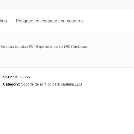
dida
Póngase en contacto con nosotros
ílico para pantalla LED
"
Expositores de luz LED Fabricantes
SKU:
SKLD-055
Category:
Soporte de acrílico para pantalla LED