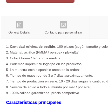
General Details
Contacto para personalizar
1.
Cantidad mínima de pedido
: 100 piezas (según tamaño y colo
2. Material: acrílico (PMMA / perspex / plexiglás);
3. Color / forma / tamaño: a medida;
4. Podemos imprimir su logotipo en los productos;
5. La muestra está disponible antes de la orden;
6. Tiempo de muestreo: de 3 a 7 días aproximadamente;
7. Tiempo de producción en serie: 10 - 20 días según la cantidad d
8. Servicio de envío a todo el mundo por mar / por aire;
9. 100% calidad garantizada, precio competitivo.
Características principales