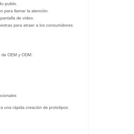
do pulido.
ón para llamar la atención.
pantalla de vídeo.
estras para atraer a los consumidores.
tos de OEM y ODM:
ocionales
 una rápida creación de prototipos.