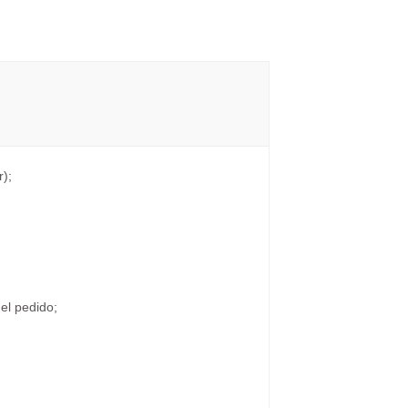
r);
el pedido;