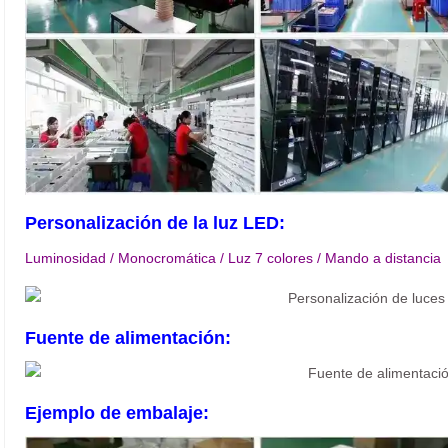
Personalización de la luz LED:
Luminosidad / Monocromática / Luz 7 colores / Mando a distancia
Fuente de alimentación:
Ejemplo de embalaje: