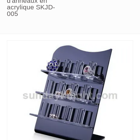
d'anneaux en
acrylique SKJD-
005