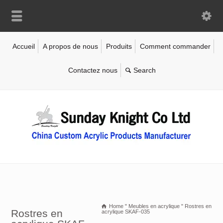
Accueil
A propos de nous
Produits
Comment commander
Contactez nous
Home
"
Meubles en acrylique
"
Rostres en
Rostres en
acrylique SKAF-035