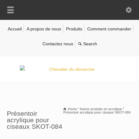
Accueil
A propos de nous
Produits
Comment commander
Contactez nous
Home
"
Autres produits en acrylique
"
Présentoir
Présentoir acrylique pour ciseaux SKOT-084
acrylique pour
ciseaux SKOT-084