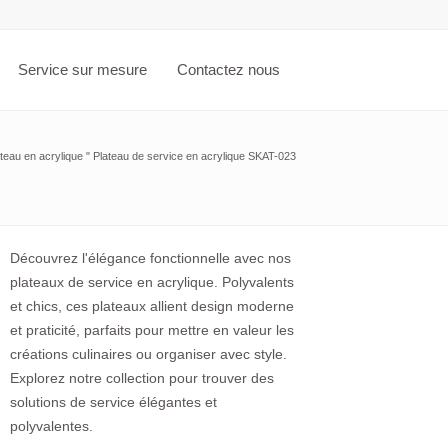
Service sur mesure
Contactez nous
teau en acrylique
"
Plateau de service en acrylique SKAT-023
Découvrez l'élégance fonctionnelle avec nos
plateaux de service en acrylique. Polyvalents
et chics, ces plateaux allient design moderne
et praticité, parfaits pour mettre en valeur les
créations culinaires ou organiser avec style.
Explorez notre collection pour trouver des
solutions de service élégantes et
polyvalentes.