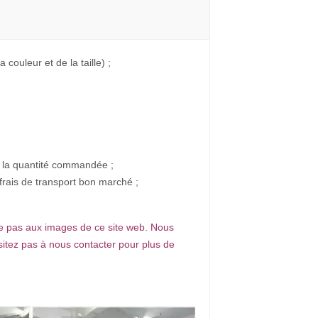
 couleur et de la taille) ;
on la quantité commandée ;
frais de transport bon marché ;
e pas aux images de ce site web. Nous
sitez pas à nous contacter pour plus de