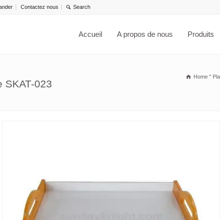
ander
Contactez nous
Accueil
A propos de nous
Produits
Home
"
Pla
ue SKAT-023