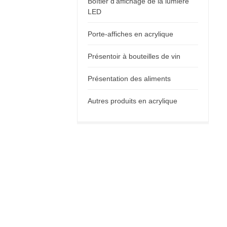
Boîtier d'affichage de la lumière
LED
Porte-affiches en acrylique
Présentoir à bouteilles de vin
Présentation des aliments
Autres produits en acrylique