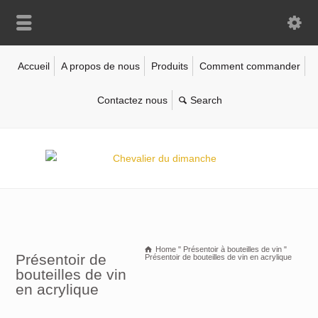
Accueil
A propos de nous
Produits
Comment commander
Contactez nous
Home
"
Présentoir à bouteilles de vin
"
Présentoir de
Présentoir de bouteilles de vin en acrylique
bouteilles de vin
en acrylique