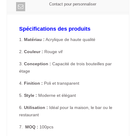
Contact pour personnaliser
Spécifications des produits
1.
Matériau :
Acrylique de haute qualité
2.
Couleur :
Rouge vif
3.
Conception :
Capacité de trois bouteilles par
étage
4.
Finition :
Poli et transparent
5.
Style :
Moderne et élégant
6.
Utilisation :
Idéal pour la maison, le bar ou le
restaurant
7.
MOQ :
100pcs