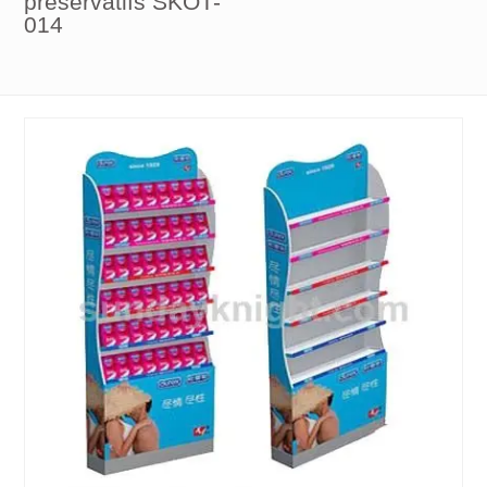
préservatifs SKOT-
014