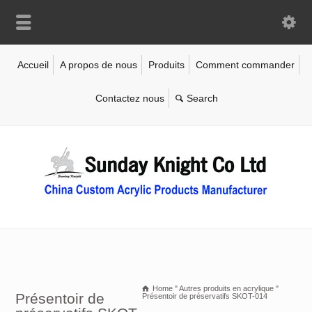
Accueil
A propos de nous
Produits
Comment commander
Contactez nous
Home
"
Autres produits en acrylique
"
Présentoir de
Présentoir de préservatifs SKOT-014