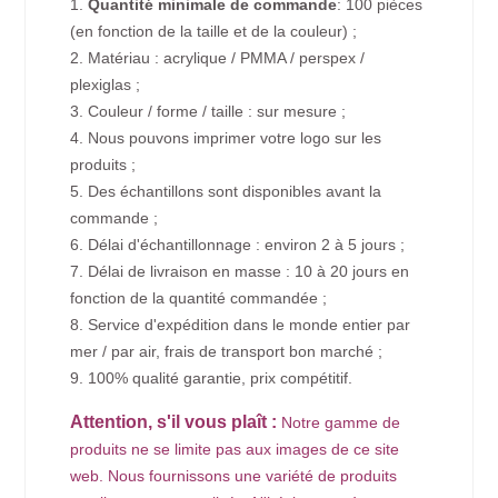
1.
Quantité minimale de commande
: 100 pièces
(en fonction de la taille et de la couleur) ;
2. Matériau : acrylique / PMMA / perspex /
plexiglas ;
3. Couleur / forme / taille : sur mesure ;
4. Nous pouvons imprimer votre logo sur les
produits ;
5. Des échantillons sont disponibles avant la
commande ;
6. Délai d'échantillonnage : environ 2 à 5 jours ;
7. Délai de livraison en masse : 10 à 20 jours en
fonction de la quantité commandée ;
8. Service d'expédition dans le monde entier par
mer / par air, frais de transport bon marché ;
9. 100% qualité garantie, prix compétitif.
Attention, s'il vous plaît :
Notre gamme de
produits ne se limite pas aux images de ce site
web. Nous fournissons une variété de produits