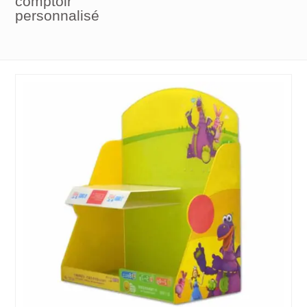
comptoir
personnalisé