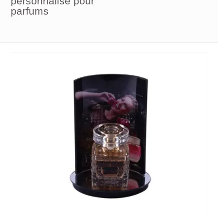
personnalisé pour
parfums