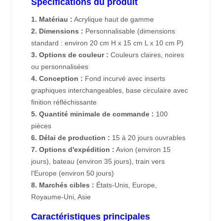
Spécifications du produit
1. Matériau :
Acrylique haut de gamme
2. Dimensions :
Personnalisable (dimensions
standard : environ 20 cm H x 15 cm L x 10 cm P)
3. Options de couleur :
Couleurs claires, noires
ou personnalisées
4. Conception :
Fond incurvé avec inserts
graphiques interchangeables, base circulaire avec
finition réfléchissante
5. Quantité minimale de commande :
100
pièces
6. Délai de production :
15 à 20 jours ouvrables
7. Options d'expédition :
Avion (environ 15
jours), bateau (environ 35 jours), train vers
l'Europe (environ 50 jours)
8. Marchés cibles :
États-Unis, Europe,
Royaume-Uni, Asie
Caractéristiques principales