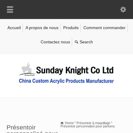
Accueil
A propos de nous
Produits
Comment commander
Contactez nous
Home
"
Présentoir à maquillage
"
Présentoir
Présentoir personnalisé pour parfums