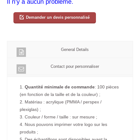
Il n'y a aucun problème.
Demander un devis personnalisé
General Details
Contact pour personnaliser
1.
Quantité minimale de commande
: 100 pièces
(en fonction de la taille et de la couleur) ;
2. Matériau : acrylique (PMMA / perspex /
plexiglas) ;
3. Couleur / forme / taille : sur mesure ;
4. Nous pouvons imprimer votre logo sur les
produits ;
5. Des échantillons sont disponibles avant la