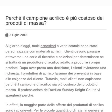
Perché il campione acrilico è più costoso dei
prodotti di massa?
3 luglio 2018
Al giorno d'oggi, molti
espositori
o varie scatole sono state
personalizzate con materiali acrilici. I clienti devono passare
attraverso una serie di ricerche e selezioni per determinare se
si tratta di un produttore di acrilico adatto a produrre i propri
prodotti. Dopo aver preso una decisione, i clienti invieranno una
richiesta. I produttori di acrilico faranno dei preventivi in base
alle esigenze del cliente. Tuttavia, molti clienti non capiscono
perché il campione di acrilico sia più costoso dei prodotti di
massa. Il professionista dell'acrilico Sunday Knight Co Ltd vi
spiegherà perché.
In effetti, la maggior parte delle offerte dei produttori di acrilico
sono ragionevoli. Per le piccole quantità ordinate, in genere si