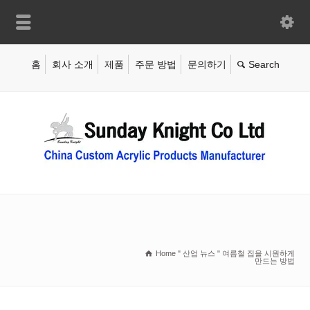
홈
회사 소개
제품
주문 방법
문의하기
Home
"
산업 뉴스
"
여름철 집을 시원하게
만드는 방법