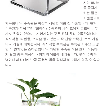
치는 풀, 눈
을 즐겁게
하는 풀은
시원함으로
가득합니다. 수족관은 확실히 시원한 여름 집 마술입니다. 현재
수족관과 전체 유리 (접착식) 수족관의 시장 프레임 워크에는 두
가지 유형이 있으며, 더 인기있는 것은 전체 유리 수족관입니다.
직사각형, 타원형, 프리즘 등이있는 가족 관람 수족관, 주로 거실
이나 거실에 배치됩니다. 직사각형 수족관은 수족관의 주요 모양
인 더 인기있는 스타일입니다. 타원형 수족관 작은 크기, 이동하
기 쉽고 종종 책상이나 커피 테이블에 배치됩니다. 옷장 수족관
벽이나 파티션에 반쯤 묻혀서 벽화 장식과 비슷하게 덮을 수 있습
니다.