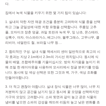
다.
집에서 녹색 식물을 키우기 위한 몇 가지 팁이 있습니다:
1. 실내의 약한 자연 채광 조건을 충분히 고려하여 식물 종을 선택
하고 그늘 균일성에 대한 저항 유형을 선택합니다. 주름잎 고추
풀, 모자이크 장춘 덩굴, 과일 토란과 녹색 무, 잎 난초, 몬스테라,
상록수, 야자, 아스파라거스, 베고니아, 블루그래스, 고무나무, 클
리비아, 네덜란드 철, 브라질 나무 등....
2. 합리적인 구성. 실내 식물 액세서리 센터 일반적으로 최고의 시
각 효과는 지상 2.1m에서 2.3m의 가시선 위치입니다. 동시에 식
물의 배열, 조합에주의를 기울이십시오. 방의 차가움을 높이기 위
해 조밀 한 레이아웃을 사용하여 모서리에서 정글 분위기를 만듭
니다. 동시에 잎 색상 선택은 또한 그것과 벽, 가구, 색상 조화를
만들어야합니다.
3. 더 적고 괜찮아 야합니다. 실내 장식 식물은 너무 많이, 너무 지
저분하지 않고 공간을 남기지 않고 동시에 꽃 모양을 선택하지만
가구의 모양도 고려합니다. 소파 뒷면과 같이 높고 곧은 식물의
냄비를 넣으면 소파의 강성을 깨뜨려 리듬의 높고 낮은 변화를 초