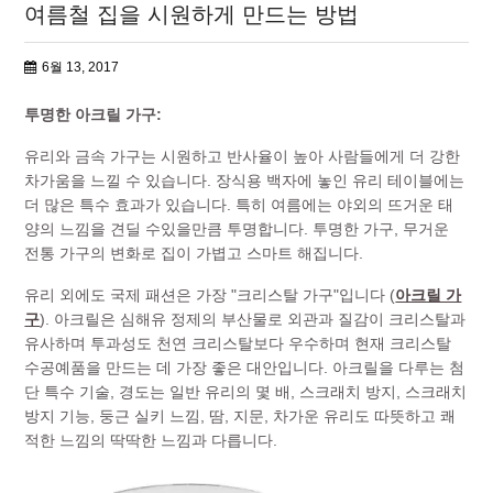
여름철 집을 시원하게 만드는 방법
6월 13, 2017
투명한 아크릴 가구:
유리와 금속 가구는 시원하고 반사율이 높아 사람들에게 더 강한
차가움을 느낄 수 있습니다. 장식용 백자에 놓인 유리 테이블에는
더 많은 특수 효과가 있습니다. 특히 여름에는 야외의 뜨거운 태
양의 느낌을 견딜 수있을만큼 투명합니다. 투명한 가구, 무거운
전통 가구의 변화로 집이 가볍고 스마트 해집니다.
유리 외에도 국제 패션은 가장 "크리스탈 가구"입니다 (
아크릴 가
구
). 아크릴은 심해유 정제의 부산물로 외관과 질감이 크리스탈과
유사하며 투과성도 천연 크리스탈보다 우수하며 현재 크리스탈
수공예품을 만드는 데 가장 좋은 대안입니다. 아크릴을 다루는 첨
단 특수 기술, 경도는 일반 유리의 몇 배, 스크래치 방지, 스크래치
방지 기능, 둥근 실키 느낌, 땀, 지문, 차가운 유리도 따뜻하고 쾌
적한 느낌의 딱딱한 느낌과 다릅니다.