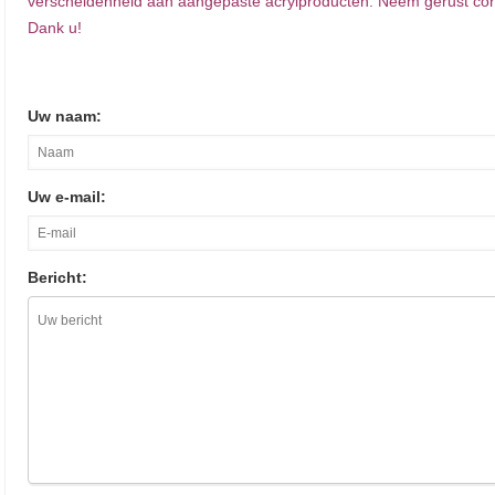
verscheidenheid aan aangepaste acrylproducten. Neem gerust cont
Dank u!
Uw naam:
Uw e-mail:
Bericht: