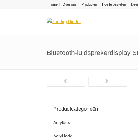
Home
Over ons
Producten
Hoe te bestellen
Neem
Bluetooth-luidsprekerdisplay 
Productcategorieën
Acrylbox
Acryl lade