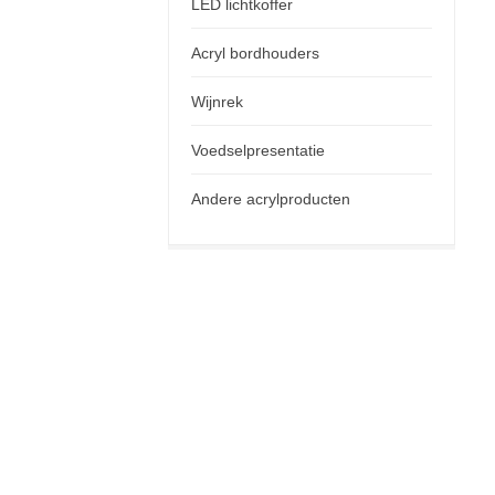
LED lichtkoffer
Acryl bordhouders
Wijnrek
Voedselpresentatie
Andere acrylproducten