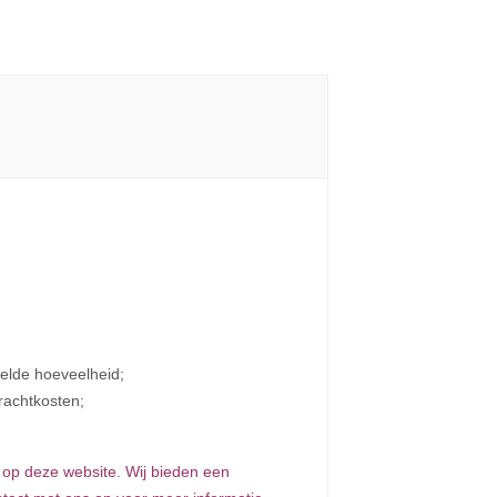
telde hoeveelheid;
rachtkosten;
s op deze website. Wij bieden een