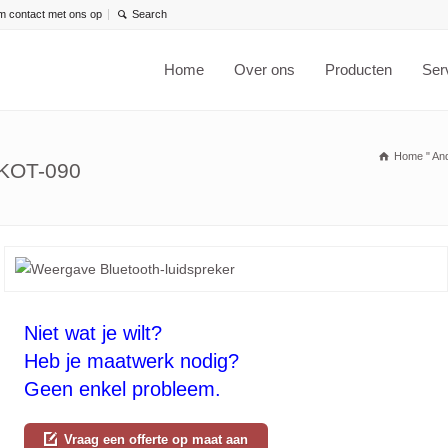
 contact met ons op
Home
Over ons
Producten
Ser
Home
"
And
SKOT-090
Niet wat je wilt?
Heb je maatwerk nodig?
Geen enkel probleem.
Vraag een offerte op maat aan