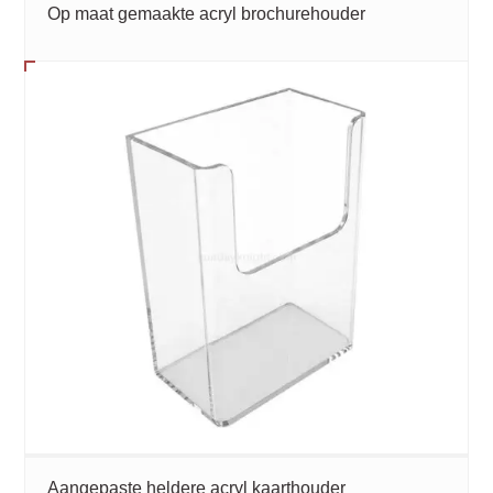
Op maat gemaakte acryl brochurehouder
Aangepaste heldere acryl kaarthouder