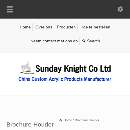
Home
Over ons
Producten
Hoe te bestellen
Neem contact met ons op
Home
"
Brochure Houder
Brochure Houder