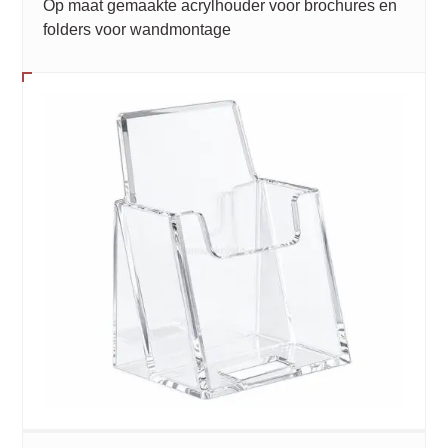
Op maat gemaakte acrylhouder voor brochures en
folders voor wandmontage