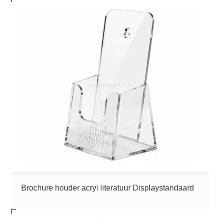
Brochure houder acryl literatuur Displaystandaard