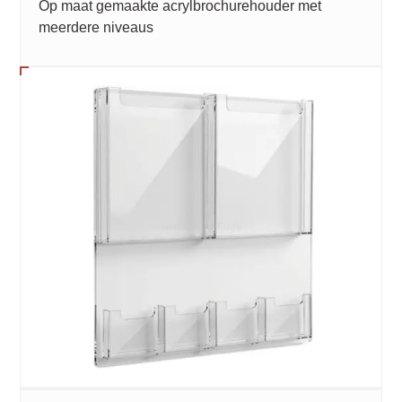
Op maat gemaakte acrylbrochurehouder met
meerdere niveaus