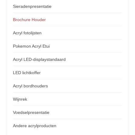
Sieradenpresentatie
Brochure Houder
Acryl fotolijsten
Pokemon Acryl Etui
Acryl LED-displaystandaard
LED lichtkoffer
Acryl bordhouders
Wijnrek
Voedselpresentatie
Andere acrylproducten