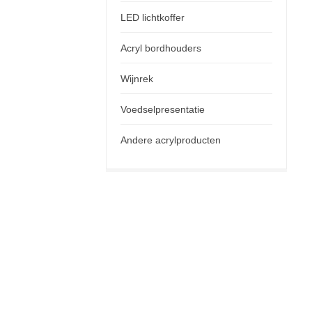
LED lichtkoffer
Acryl bordhouders
Wijnrek
Voedselpresentatie
Andere acrylproducten