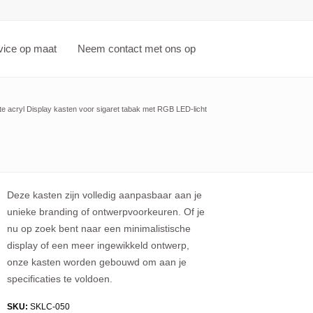
vice op maat
Neem contact met ons op
e acryl Display kasten voor sigaret tabak met RGB LED-licht
Deze kasten zijn volledig aanpasbaar aan je
unieke branding of ontwerpvoorkeuren. Of je
nu op zoek bent naar een minimalistische
display of een meer ingewikkeld ontwerp,
onze kasten worden gebouwd om aan je
specificaties te voldoen.
SKU:
SKLC-050