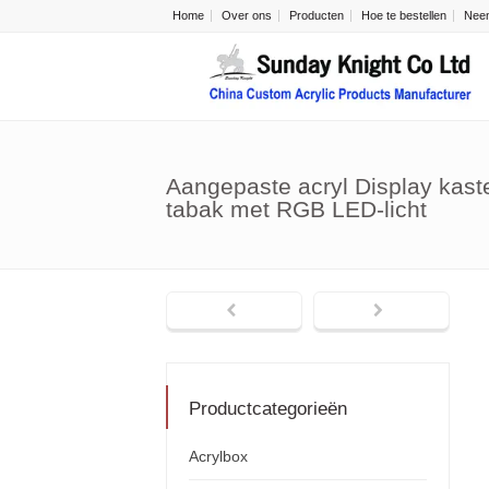
Home
Over ons
Producten
Hoe te bestellen
Neem
Aangepaste acryl Display kaste
tabak met RGB LED-licht
Productcategorieën
Acrylbox