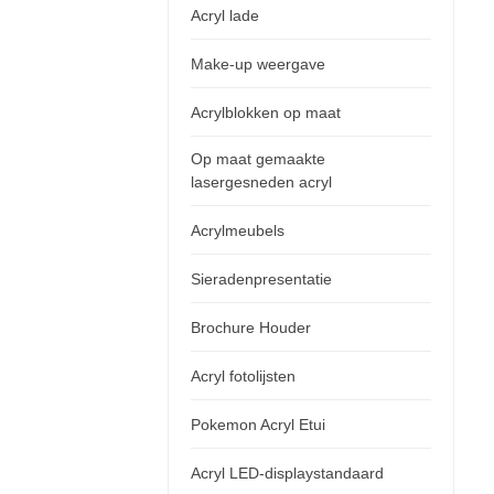
Acryl lade
Make-up weergave
Acrylblokken op maat
Op maat gemaakte
lasergesneden acryl
Acrylmeubels
Sieradenpresentatie
Brochure Houder
Acryl fotolijsten
Pokemon Acryl Etui
Acryl LED-displaystandaard