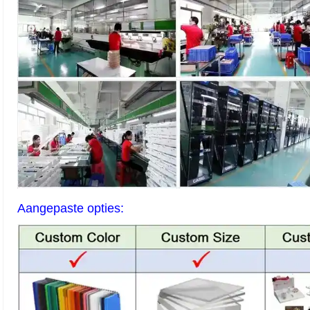
Aangepaste opties: