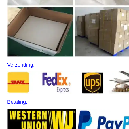
Verzending:
Betaling: