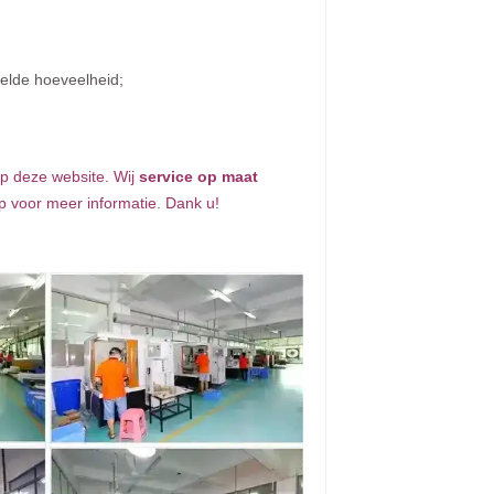
telde hoeveelheid;
op deze website. Wij
service op maat
p voor meer informatie. Dank u!