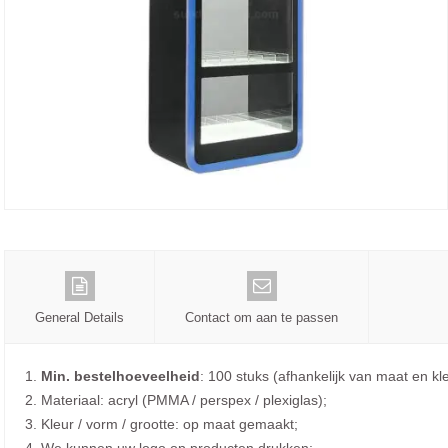
General Details
Contact om aan te passen
1.
Min. bestelhoeveelheid
: 100 stuks (afhankelijk van maat en kle
2. Materiaal: acryl (PMMA / perspex / plexiglas);
3. Kleur / vorm / grootte: op maat gemaakt;