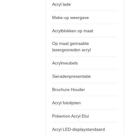
Acryl lade
Make-up weergave
Acrylblokken op maat
Op maat gemaakte
lasergesneden acryl
Acrylmeubels
Sieradenpresentatie
Brochure Houder
Acryl fotolijsten
Pokemon Acryl Etui
Acryl LED-displaystandaard