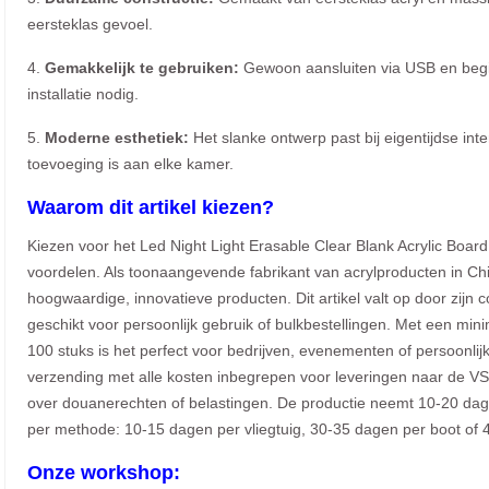
eersteklas gevoel.
4.
Gemakkelijk te gebruiken:
Gewoon aansluiten via USB en beg
installatie nodig.
5.
Moderne esthetiek:
Het slanke ontwerp past bij eigentijdse inte
toevoeging is aan elke kamer.
Waarom dit artikel kiezen?
Kiezen voor het Led Night Light Erasable Clear Blank Acrylic Boa
voordelen. Als toonaangevende fabrikant van acrylproducten in Chi
hoogwaardige, innovatieve producten. Dit artikel valt op door zijn c
geschikt voor persoonlijk gebruik of bulkbestellingen. Met een mi
100 stuks is het perfect voor bedrijven, evenementen of persoonli
verzending met alle kosten inbegrepen voor leveringen naar de VS
over douanerechten of belastingen. De productie neemt 10-20 dage
per methode: 10-15 dagen per vliegtuig, 30-35 dagen per boot of 
Onze workshop: