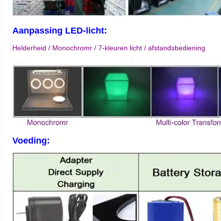
Aanpassing LED-licht:
Helderheid / Monochromr / 7-kleuren licht / afstandsbediening
Voeding: