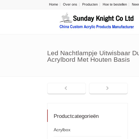
Home
Over ons
Producten
Hoe te bestellen
Neem
Led Nachtlampje Uitwisbaar Du
Acrylbord Met Houten Basis
Productcategorieën
Acrylbox