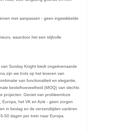
innen met aanpassen - geen ingewikkelde
rieurs, waardoor het een stijlvolle
rd van Sunday Knight biedt ongeëvenaarde
na zijn we trots op het leveren van
ombinatie van functionaliteit en elegantie,
nimale bestelhoeveelheid (MOQ) van slechts
jke projecten. Geniet van probleemloze
, Europa, het VK en Azië - geen zorgen
n in beslag en de verzendtijden variëren
45-50 dagen per trein naar Europa.