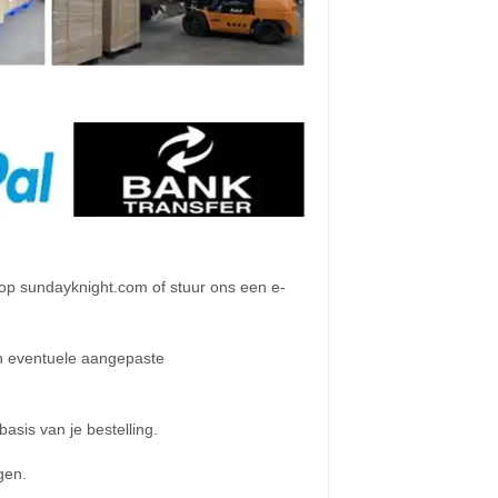
op sundayknight.com of stuur ons een e-
 eventuele aangepaste
asis van je bestelling.
gen.