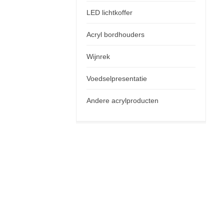
LED lichtkoffer
Acryl bordhouders
Wijnrek
Voedselpresentatie
Andere acrylproducten