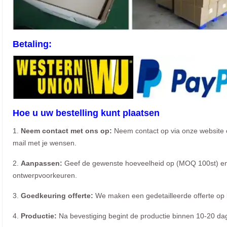
Betaling:
Hoe u uw bestelling kunt plaatsen
1.
Neem contact met ons op:
Neem contact op via onze website 
mail met je wensen.
2.
Aanpassen:
Geef de gewenste hoeveelheid op (MOQ 100st) en
ontwerpvoorkeuren.
3.
Goedkeuring offerte:
We maken een gedetailleerde offerte op b
4.
Productie:
Na bevestiging begint de productie binnen 10-20 da