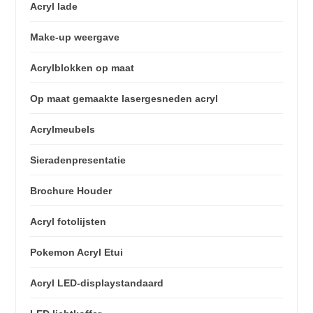
Acryl lade
Make-up weergave
Acrylblokken op maat
Op maat gemaakte lasergesneden acryl
Acrylmeubels
Sieradenpresentatie
Brochure Houder
Acryl fotolijsten
Pokemon Acryl Etui
Acryl LED-displaystandaard