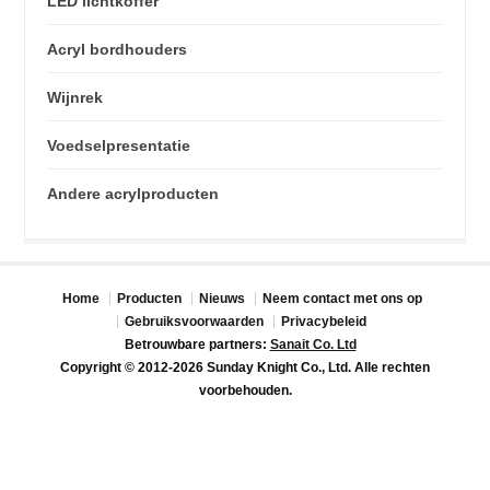
LED lichtkoffer
Acryl bordhouders
Wijnrek
Voedselpresentatie
Andere acrylproducten
Home
Producten
Nieuws
Neem contact met ons op
Gebruiksvoorwaarden
Privacybeleid
Betrouwbare partners:
Sanait Co. Ltd
Copyright © 2012-2026 Sunday Knight Co., Ltd. Alle rechten
voorbehouden.