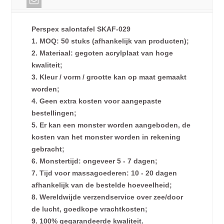
Perspex salontafel SKAF-029
1. MOQ: 50 stuks (afhankelijk van producten);
2. Materiaal: gegoten acrylplaat van hoge
kwaliteit;
3. Kleur / vorm / grootte kan op maat gemaakt
worden;
4. Geen extra kosten voor aangepaste
bestellingen;
5. Er kan een monster worden aangeboden, de
kosten van het monster worden in rekening
gebracht;
6. Monstertijd: ongeveer 5 - 7 dagen;
7. Tijd voor massagoederen: 10 - 20 dagen
afhankelijk van de bestelde hoeveelheid;
8. Wereldwijde verzendservice over zee/door
de lucht, goedkope vrachtkosten;
9. 100% gegarandeerde kwaliteit.