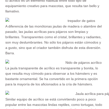
El acrílico es un elemento habitual entre todo tipo de
equipamiento creativo para mascotas, que resulta tan bello y
llamativo.
A diferencia de las monótonas jaulas de madera o alambre del
pasado, las jaulas acrílicas para pájaros son limpias y
brillantes. Transparentes como el cristal, brillantes y radiantes,
son muy deslumbrantes. No sólo los pájaros están cómodos y
a gusto, sino que el criador también disfruta de esta diversión.
Barra.
La jaula transparente de acrílico es transparente y bonita, lo
que resulta muy cómodo para observar a los hámsters y es
bastante ornamental. Se ha convertido en la primera opción
para la mayoría de los aficionados a la cría de hámsters.
Similar equipo de acrílico se está convirtiendo poco a poco
popular entre las mascotas lindas reptiles, como tortugas, todo