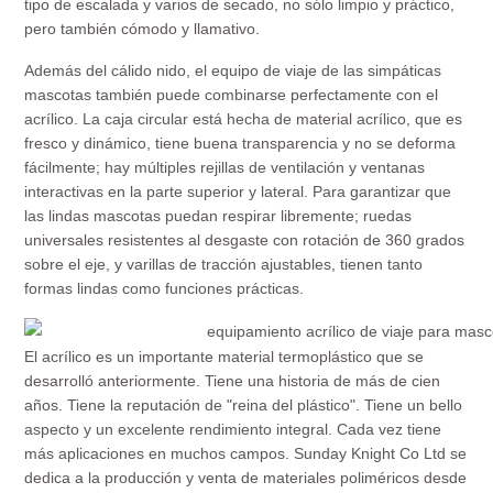
tipo de escalada y varios de secado, no sólo limpio y práctico,
pero también cómodo y llamativo.
Además del cálido nido, el equipo de viaje de las simpáticas
mascotas también puede combinarse perfectamente con el
acrílico. La caja circular está hecha de material acrílico, que es
fresco y dinámico, tiene buena transparencia y no se deforma
fácilmente; hay múltiples rejillas de ventilación y ventanas
interactivas en la parte superior y lateral. Para garantizar que
las lindas mascotas puedan respirar libremente; ruedas
universales resistentes al desgaste con rotación de 360 grados
sobre el eje, y varillas de tracción ajustables, tienen tanto
formas lindas como funciones prácticas.
El acrílico es un importante material termoplástico que se
desarrolló anteriormente. Tiene una historia de más de cien
años. Tiene la reputación de "reina del plástico". Tiene un bello
aspecto y un excelente rendimiento integral. Cada vez tiene
más aplicaciones en muchos campos. Sunday Knight Co Ltd se
dedica a la producción y venta de materiales poliméricos desde